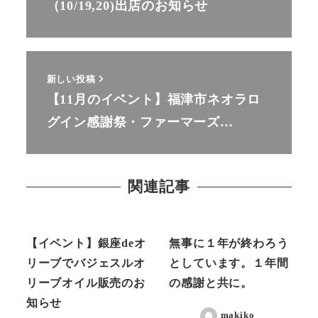
（10/19,20)出店のお知らせ
新しい投稿
【11月のイベント】福津市ネオラロ
グイン感謝祭・ファーマーズ…
関連記事
ニュース
ニュース
【イベント】銀座deオ
無事に１年が終わろう
リーブでバジェスルオ
としています。１年間
リーブオイル販売のお
の感謝と共に。
知らせ
makiko