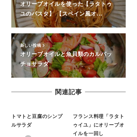
オリーブオイルを使った【ラタトゥ
ユのパスタ】 【スペイン風オ…
新しい投稿
オリーブオイルと魚貝類のカルパッ
チョサラダ
関連記事
レシピ
レシピ
トマトと豆腐のシンプ
フランス料理「ラタト
ルサラダ
ゥイユ」にオリーブオ
イルを一回し