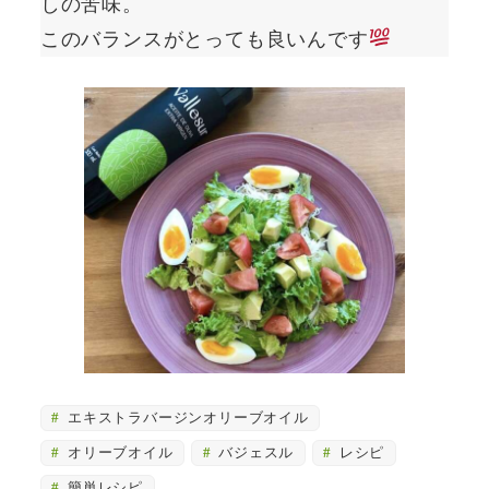
しの苦味。
このバランスがとっても良いんです
エキストラバージンオリーブオイル
オリーブオイル
バジェスル
レシピ
簡単レシピ