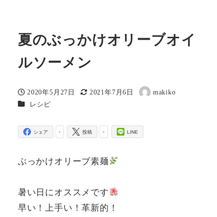
夏のぶっかけオリーブオイ
ルソーメン
2020年5月27日
2021年7月6日
makiko
投稿日
更新日
著
カテゴリー
レシピ
者
-
-
シェア
投稿
LINE
ぶっかけオリーブ素麺
暑い日にオススメです
早い！上手い！革新的！