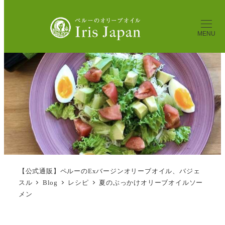
MENU
【公式通販】ペルーのExバージンオリーブオイル、バジェ
スル
Blog
レシピ
夏のぶっかけオリーブオイルソー
メン